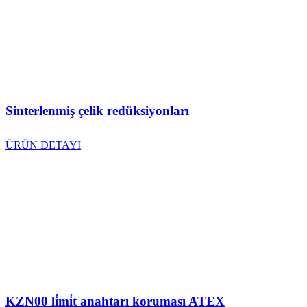
Sinterlenmiş çelik redüksiyonları
ÜRÜN DETAYI
KZN00 li̇mi̇t anahtarı koruması ATEX