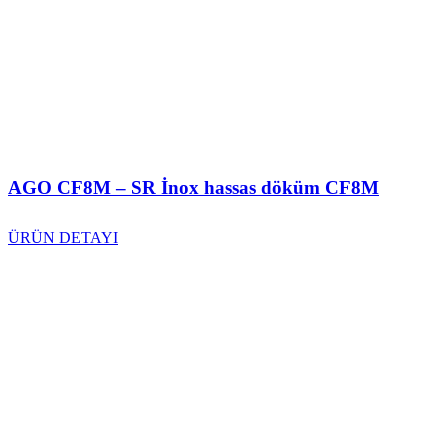
AGO CF8M – SR İnox hassas döküm CF8M
ÜRÜN DETAYI