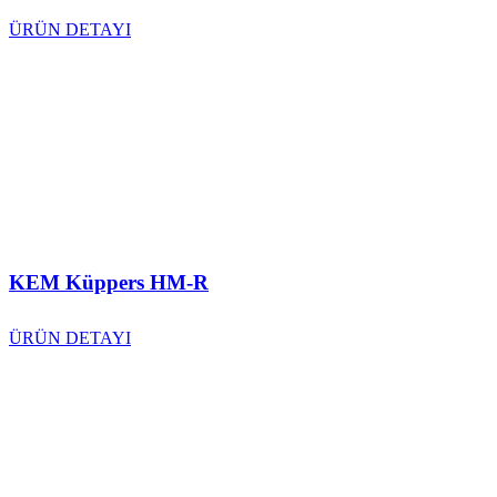
ÜRÜN DETAYI
KEM Küppers HM-R
ÜRÜN DETAYI