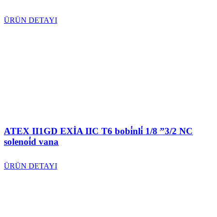
ÜRÜN DETAYI
ATEX II1GD EXİA IIC T6 bobi̇nli̇ 1/8 ”3/2 NC
solenoi̇d vana
ÜRÜN DETAYI