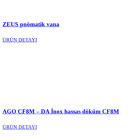
ZEUS pnömatik vana
ÜRÜN DETAYI
AGO CF8M – DA İnox hassas döküm CF8M
ÜRÜN DETAYI