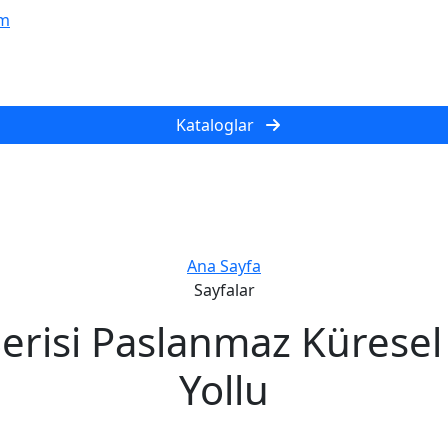
om
Kataloglar
Ana Sayfa
Sayfalar
risi Paslanmaz Küresel 
Yollu