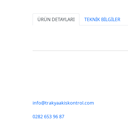
ÜRÜN DETAYLARI
TEKNİK BİLGİLER
info@trakyaakiskontrol.com
0282 653 96 87