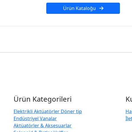
Ürün Kataloğu
Ürün Kategorileri
K
Elektrikli Aktüatörler Döner tip
Ha
Endüstriyel Vanalar
İle
Aktüatörler & Aksesuarlar