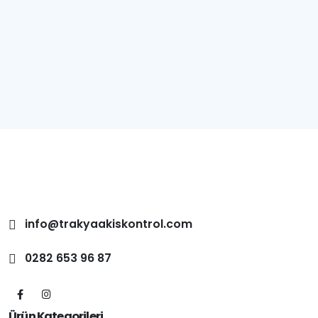
Detaylar
info@trakyaakiskontrol.com
0282 653 96 87
Ürün Kategorileri