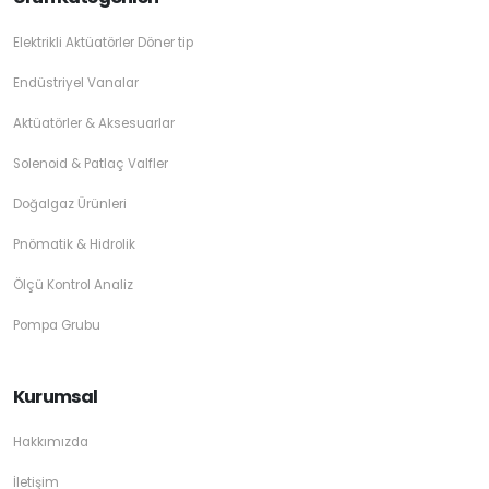
Elektrikli Aktüatörler Döner tip
Endüstriyel Vanalar
Aktüatörler & Aksesuarlar
Solenoid & Patlaç Valfler
Doğalgaz Ürünleri
Pnömatik & Hidrolik
Ölçü Kontrol Analiz
Pompa Grubu
Kurumsal
Hakkımızda
İletişim