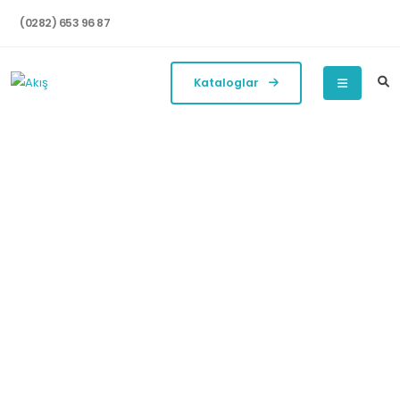
(0282) 653 96 87
Kataloglar