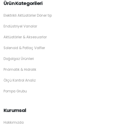
Ürün Kategorileri
Elektrikli Aktüatörler Döner tip
Endüstriyel Vanalar
Aktüatörler & Aksesuarlar
Solenoid & Patlaç Valfler
Doğalgaz Ürünleri
Pnömatik & Hidrolik
Ölçü Kontrol Analiz
Pompa Grubu
Kurumsal
Hakkımızda