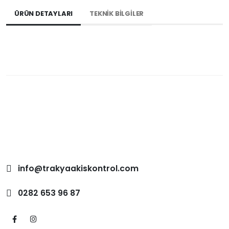
ÜRÜN DETAYLARI
TEKNİK BİLGİLER
info@trakyaakiskontrol.com
0282 653 96 87