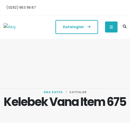
(0282) 653 96 87
Kataloglar
ANA SAYFA
SAYFALAR
Kelebek Vana Item 675