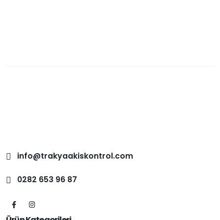
info@trakyaakiskontrol.com
0282 653 96 87
Ürün Kategorileri