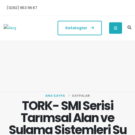
(0282) 653 96 87
Kataloglar
ANA SAYFA
SAYFALAR
TORK- SMI Serisi
Tarımsal Alan ve
Sulama Sistemleri Su