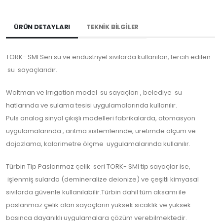
ÜRÜN DETAYLARI
TEKNİK BİLGİLER
TORK- SMI Seri su ve endüstriyel sıvılarda kullanılan, tercih edilen
su sayaçlarıdır.
Woltman ve Irrıgation model su sayaçları , belediye su
hatlarında ve sulama tesisi uygulamalarında kullanılır.
Puls analog sinyal çıkışlı modelleri fabrikalarda, otomasyon
uygulamalarında , arıtma sistemlerinde, üretimde ölçüm ve
dojazlama, kalorimetre ölçme uygulamalarında kullanılır.
Türbin Tip Paslanmaz çelik seri TORK- SMI tip sayaçlar ise,
işlenmiş sularda (demineralize deionize) ve çeşitli kimyasal
sıvılarda güvenle kullanılabilir.Türbin dahil tüm aksamı ile
paslanmaz çelik olan sayaçların yüksek sıcaklık ve yüksek
basınca dayanıklı uygulamalara çözüm verebilmektedir.