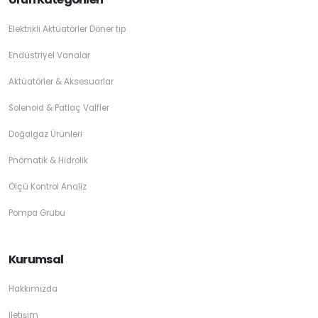
Elektrikli Aktüatörler Döner tip
Endüstriyel Vanalar
Aktüatörler & Aksesuarlar
Solenoid & Patlaç Valfler
Doğalgaz Ürünleri
Pnömatik & Hidrolik
Ölçü Kontrol Analiz
Pompa Grubu
Kurumsal
Hakkımızda
İletişim