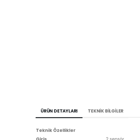
ÜRÜN DETAYLARI
TEKNİK BİLGİLER
Teknik Özellikler
Giriş
2 sensör