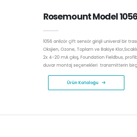
Rosemount Model 105
1056 anlizör çift sensör girişli univeral bir t
Oksjien, Ozone, Toplam ve Bakiye Klor,Sıcaklık
2x 4-20 mA çıkış, Foundation Fieldbus, profib
duvar montaj seçenekleri transmitterin bir
Ürün Kataloğu