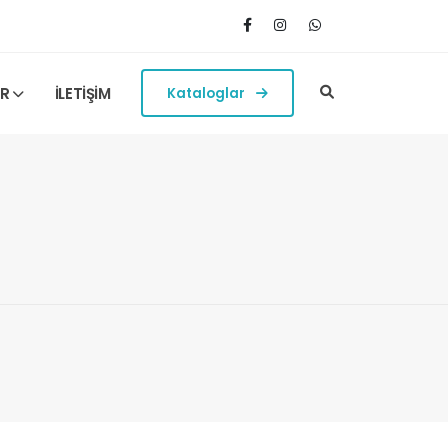
ER
İLETİŞİM
Kataloglar