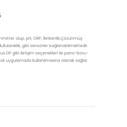
6
rasnmitter olup, pH, ORP, İletkenlik,Çözünmüş
,Bulanıklık, gibi sensörler bağlanabilmektedir.
us DP gibi iletişim seçenekleri ile pano-boru-
çok uygulamada kullanılmasına olanak sağlar.