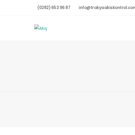
(0282) 653 96 87
info@trakyaakiskontrol.co