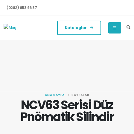
(0282) 653 96 87
Kataloglar
ANA SAYFA
SAYFALAR
NCV63 Serisi Düz
Pnömatik Silindir