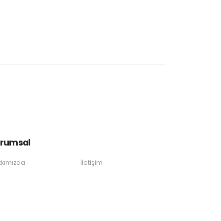
rumsal
kımızda
İletişim