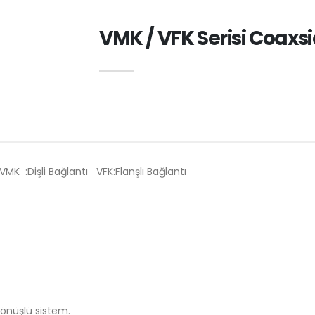
VMK / VFK Serisi Coaxs
VMK :Dişli Bağlantı VFK:Flanşlı Bağlantı
dönüşlü sistem.