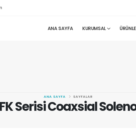
m
ANA SAYFA
KURUMSAL
ÜRÜNL
ANA SAYFA
SAYFALAR
FK Serisi Coaxsial Solen