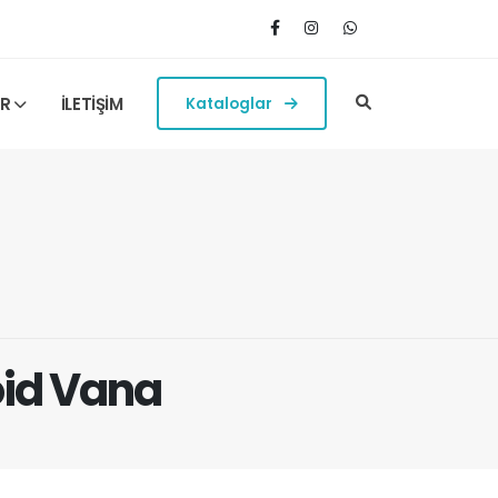
ER
İLETİŞİM
Kataloglar
oid Vana