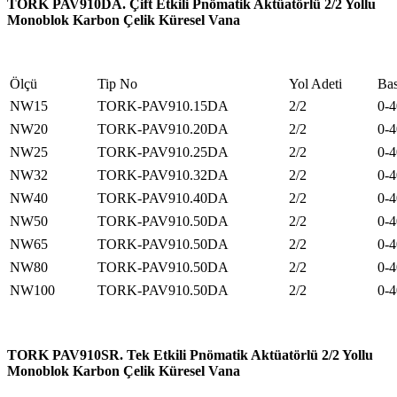
TORK PAV910DA. Çift Etkili Pnömatik Aktüatörlü 2/2 Yollu
Monoblok Karbon Çelik Küresel Vana
Ölçü
Tip No
Yol Adeti
Bas
NW15
TORK-PAV910.15DA
2/2
0-4
NW20
TORK-PAV910.20DA
2/2
0-4
NW25
TORK-PAV910.25DA
2/2
0-4
NW32
TORK-PAV910.32DA
2/2
0-4
NW40
TORK-PAV910.40DA
2/2
0-4
NW50
TORK-PAV910.50DA
2/2
0-4
NW65
TORK-PAV910.50DA
2/2
0-4
NW80
TORK-PAV910.50DA
2/2
0-4
NW100
TORK-PAV910.50DA
2/2
0-4
TORK PAV910SR. Tek Etkili Pnömatik Aktüatörlü 2/2 Yollu
Monoblok Karbon Çelik Küresel Vana