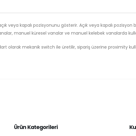
k veya kapalı pozisyonunu gösterir. Açık veya kapalı pozisyon bilgi
analar, manuel küresel vanalar ve manuel kelebek vanalarda kullan
t olarak mekanik switch ile üretilir, sipariş üzerine proximity kullan
Ürün Kategorileri
Ku