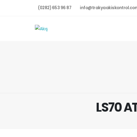
(0282) 653 96 87
info@trakyaakiskontrol.co
LS70 AT