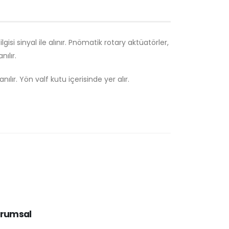
si sinyal ile alınır. Pnömatik rotary aktüatörler,
ılır.
ılır. Yön valf kutu içerisinde yer alır.
rumsal