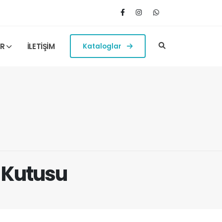
ER
İLETİŞİM
Kataloglar
h Kutusu