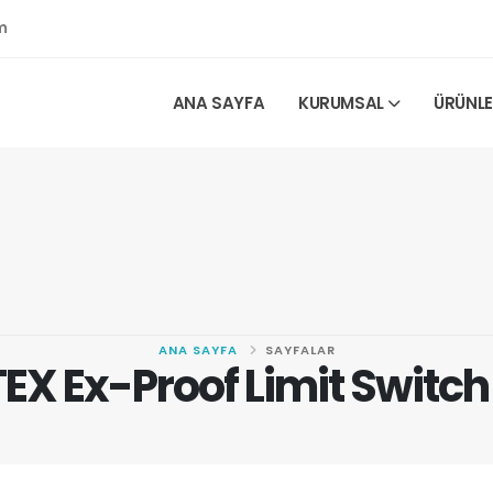
m
ANA SAYFA
KURUMSAL
ÜRÜNL
ANA SAYFA
SAYFALAR
EX Ex-Proof Limit Switc