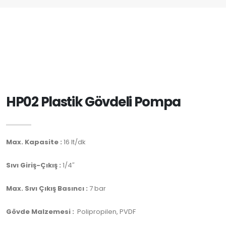
HP02 Plastik Gövdeli Pompa
Max. Kapasite :
16 lt/dk
Sıvı Giriş-Çıkış :
1/4″
Max. Sıvı Çıkış Basıncı :
7 bar
Gövde Malzemesi :
Polipropilen, PVDF