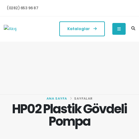
(0282) 653 96 87
Kataloglar
ANA SAYFA
SAYFALAR
HP02 Plastik Gövdeli
Pompa