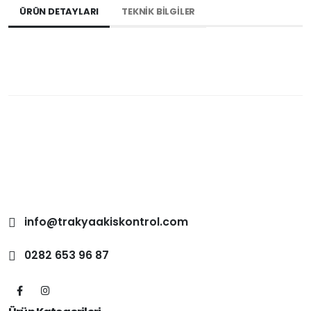
ÜRÜN DETAYLARI
TEKNİK BİLGİLER
info@trakyaakiskontrol.com
0282 653 96 87