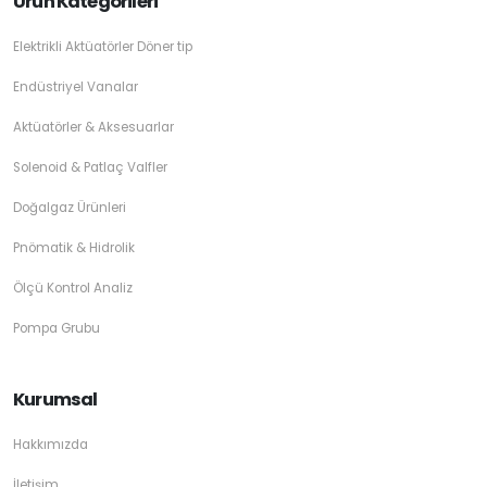
Ürün Kategorileri
Elektrikli Aktüatörler Döner tip
Endüstriyel Vanalar
Aktüatörler & Aksesuarlar
Solenoid & Patlaç Valfler
Doğalgaz Ürünleri
Pnömatik & Hidrolik
Ölçü Kontrol Analiz
Pompa Grubu
Kurumsal
Hakkımızda
İletişim