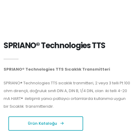
SPRIANO® Technologies TTS
SPRIANO® Technologies TTS Sıcaklık Transmitteri
SPRIANO® Technologies TTS sıcaklık tranmitteri, 2 veya 3 telli Pt 100
ohm dirençli, doğruluk sınıfı DIN A, DIN B, 1/4 DIN, olan iki telli 4-20
mA HART® iletişimli yanıcı patlayıcı ortamlarda kullanıma uygun
bir Sıcaklık transmitteridir.
Ürün Kataloğu