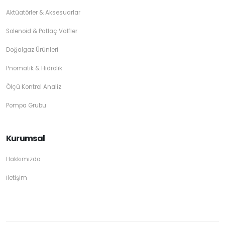
Aktüatörler & Aksesuarlar
Solenoid & Patlaç Valfler
Doğalgaz Ürünleri
Pnömatik & Hidrolik
Ölçü Kontrol Analiz
Pompa Grubu
Kurumsal
Hakkımızda
İletişim