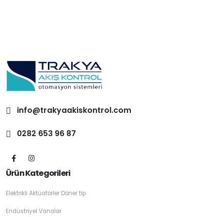
info@trakyaakiskontrol.com
0282 653 96 87
Ürün Kategorileri
Elektrikli Aktüatörler Döner tip
Endüstriyel Vanalar