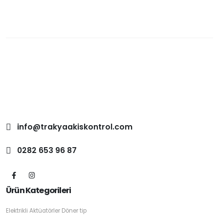
info@trakyaakiskontrol.com
0282 653 96 87
Ürün Kategorileri
Elektrikli Aktüatörler Döner tip