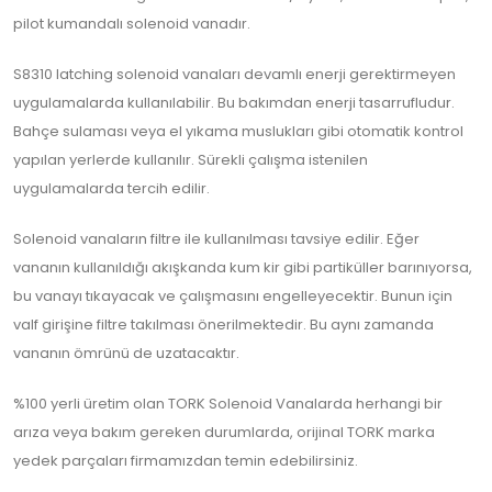
pilot kumandalı solenoid vanadır.
S8310 latching solenoid vanaları devamlı enerji gerektirmeyen
uygulamalarda kullanılabilir. Bu bakımdan enerji tasarrufludur.
Bahçe sulaması veya el yıkama muslukları gibi otomatik kontrol
yapılan yerlerde kullanılır. Sürekli çalışma istenilen
uygulamalarda tercih edilir.
Solenoid vanaların filtre ile kullanılması tavsiye edilir. Eğer
vananın kullanıldığı akışkanda kum kir gibi partiküller barınıyorsa,
bu vanayı tıkayacak ve çalışmasını engelleyecektir. Bunun için
valf girişine filtre takılması önerilmektedir. Bu aynı zamanda
vananın ömrünü de uzatacaktır.
%100 yerli üretim olan TORK Solenoid Vanalarda herhangi bir
arıza veya bakım gereken durumlarda, orijinal TORK marka
yedek parçaları firmamızdan temin edebilirsiniz.