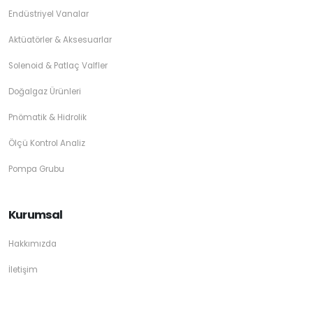
Endüstriyel Vanalar
Aktüatörler & Aksesuarlar
Solenoid & Patlaç Valfler
Doğalgaz Ürünleri
Pnömatik & Hidrolik
Ölçü Kontrol Analiz
Pompa Grubu
Kurumsal
Hakkımızda
İletişim