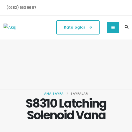
(0282) 653 96 87
Kataloglar
ANA SAYFA
SAYFALAR
S8310 Latching
Solenoid Vana