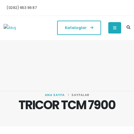
(0282) 653 96 87
Kataloglar
ANA SAYFA
SAYFALAR
TRICOR TCM 7900