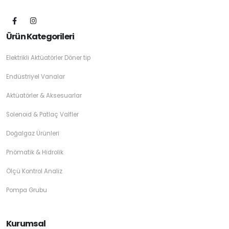
Ürün Kategorileri
Elektrikli Aktüatörler Döner tip
Endüstriyel Vanalar
Aktüatörler & Aksesuarlar
Solenoid & Patlaç Valfler
Doğalgaz Ürünleri
Pnömatik & Hidrolik
Ölçü Kontrol Analiz
Pompa Grubu
Kurumsal