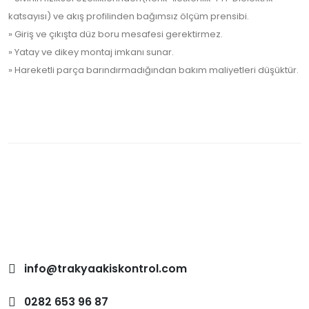
katsayısı) ve akış profilinden bağımsız ölçüm prensibi.
» Giriş ve çıkışta düz boru mesafesi gerektirmez.
» Yatay ve dikey montaj imkanı sunar.
» Hareketli parça barındırmadığından bakım maliyetleri düşüktür.
info@trakyaakiskontrol.com
0282 653 96 87