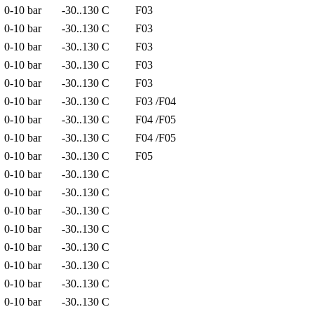
0-10 bar
-30..130 C
F03
0-10 bar
-30..130 C
F03
0-10 bar
-30..130 C
F03
0-10 bar
-30..130 C
F03
0-10 bar
-30..130 C
F03
0-10 bar
-30..130 C
F03 /F04
0-10 bar
-30..130 C
F04 /F05
0-10 bar
-30..130 C
F04 /F05
0-10 bar
-30..130 C
F05
0-10 bar
-30..130 C
0-10 bar
-30..130 C
0-10 bar
-30..130 C
0-10 bar
-30..130 C
0-10 bar
-30..130 C
0-10 bar
-30..130 C
0-10 bar
-30..130 C
0-10 bar
-30..130 C