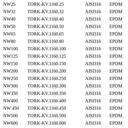
NW25
TORK-KV.1160.25
AISI316
EPDM
NW32
TORK-KV.1160.32
AISI316
EPDM
NW40
TORK-KV.1160.40
AISI316
EPDM
NW50
TORK-KV.1160.50
AISI316
EPDM
NW65
TORK-KV.1160.65
AISI316
EPDM
NW80
TORK-KV.1160.80
AISI316
EPDM
NW100
TORK-KV.1160.100
AISI316
EPDM
NW125
TORK-KV.1160.125
AISI316
EPDM
NW150
TORK-KV.1160.150
AISI316
EPDM
NW200
TORK-KV.1160.200
AISI316
EPDM
NW250
TORK-KV.1160.250
AISI316
EPDM
NW300
TORK-KV.1160.300
AISI316
EPDM
NW350
TORK-KV.1160.350
AISI316
EPDM
NW400
TORK-KV.1160.400
AISI316
EPDM
NW 450
TORK-KV.1160.450
AISI316
EPDM
NW500
TORK-KV.1160.500
AISI316
EPDM
NW600
TORK-KV.1160.600
AISI316
EPDM