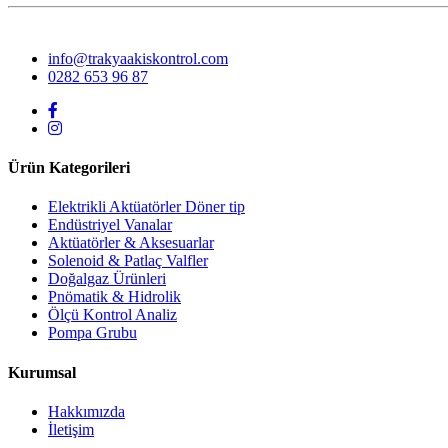
info@trakyaakiskontrol.com
0282 653 96 87
Ürün Kategorileri
Elektrikli Aktüatörler Döner tip
Endüstriyel Vanalar
Aktüatörler & Aksesuarlar
Solenoid & Patlaç Valfler
Doğalgaz Ürünleri
Pnömatik & Hidrolik
Ölçü Kontrol Analiz
Pompa Grubu
Kurumsal
Hakkımızda
İletişim