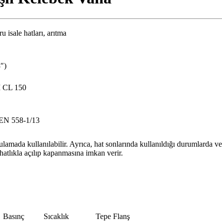
u isale hatları, arıtma
″)
I CL 150
 EN 558-1/13
amada kullanılabilir. Ayrıca, hat sonlarında kullanıldığı durumlarda ve
hatlıkla açılıp kapanmasına imkan verir.
Basınç
Sıcaklık
Tepe Flanş