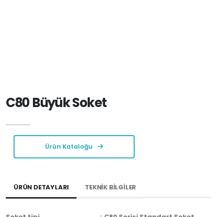
C80 Büyük Soket
Ürün Kataloğu
ÜRÜN DETAYLARI
TEKNİK BİLGİLER
Soket tipi
:
C80 Serisi Standart Soket