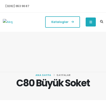
(0282) 653 96 87
Kataloglar
ANA SAYFA
SAYFALAR
C80 Büyük Soket