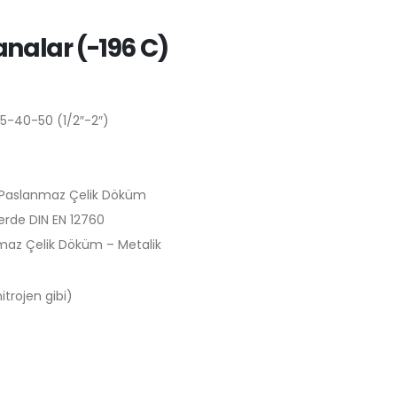
analar (-196 C)
5-40-50 (1/2″-2″)
 Paslanmaz Çelik Döküm
lerde DIN EN 12760
maz Çelik Döküm – Metalik
nitrojen gibi)