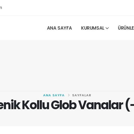
m
ANA SAYFA
KURUMSAL
ÜRÜNL
ANA SAYFA
SAYFALAR
enik Kollu Glob Vanalar (