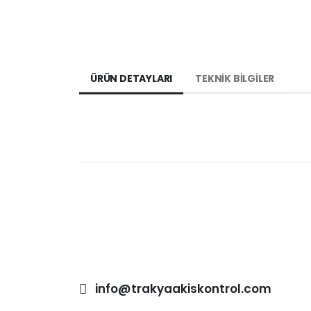
ÜRÜN DETAYLARI
TEKNİK BİLGİLER
info@trakyaakiskontrol.com