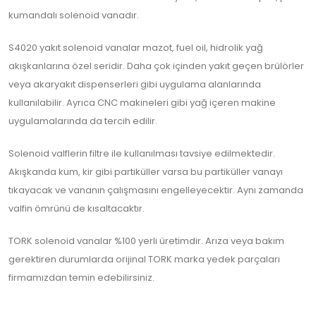
kumandalı solenoid vanadır.
S4020 yakıt solenoid vanalar mazot, fuel oil, hidrolik yağ
akışkanlarına özel seridir. Daha çok içinden yakıt geçen brülörler
veya akaryakıt dispenserleri gibi uygulama alanlarında
kullanılabilir. Ayrıca CNC makineleri gibi yağ içeren makine
uygulamalarında da tercih edilir.
Solenoid valflerin filtre ile kullanılması tavsiye edilmektedir.
Akışkanda kum, kir gibi partiküller varsa bu partiküller vanayı
tıkayacak ve vananın çalışmasını engelleyecektir. Aynı zamanda
valfin ömrünü de kısaltacaktır.
TORK solenoid vanalar %100 yerli üretimdir. Arıza veya bakım
gerektiren durumlarda orijinal TORK marka yedek parçaları
firmamızdan temin edebilirsiniz.