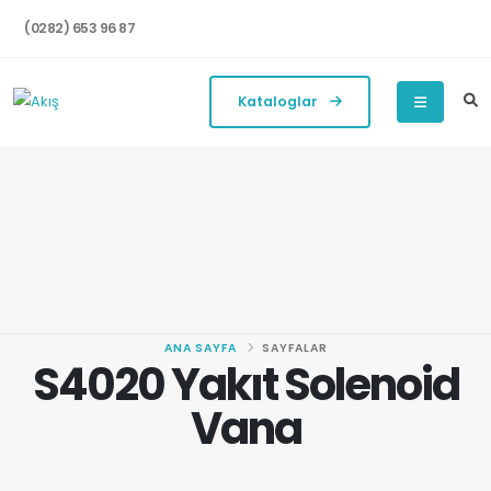
(0282) 653 96 87
Kataloglar
ANA SAYFA
SAYFALAR
S4020 Yakıt Solenoid
Vana