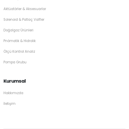
Aktüatörler & Aksesuarlar
Solenoid & Patlaç Valfler
Doğalgaz Ürünleri
Pnömatik & Hidrolik
Ölçü Kontrol Analiz
Pompa Grubu
Kurumsal
Hakkımızda
İletişim