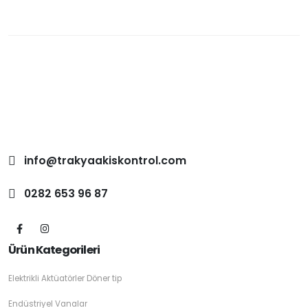
info@trakyaakiskontrol.com
0282 653 96 87
Ürün Kategorileri
Elektrikli Aktüatörler Döner tip
Endüstriyel Vanalar