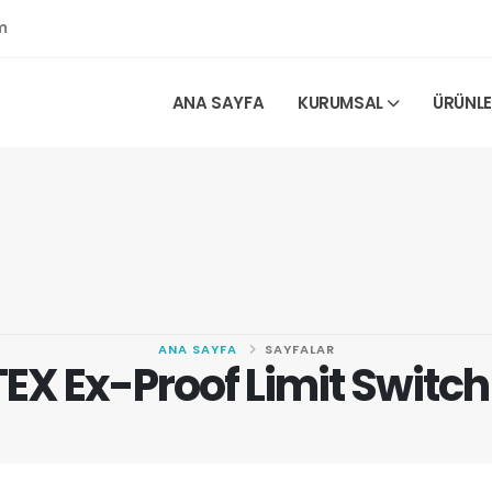
m
ANA SAYFA
KURUMSAL
ÜRÜNL
ANA SAYFA
SAYFALAR
EX Ex-Proof Limit Switc