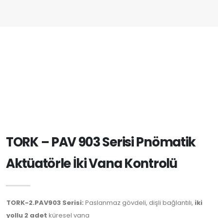
TORK – PAV 903 Serisi Pnömatik
Aktüatörle İki Vana Kontrolü
TORK-2.PAV903 Serisi:
Paslanmaz gövdeli, dişli bağlantılı,
iki
yollu 2 adet
küresel vana