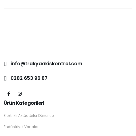
info@trakyaakiskontrol.com
0282 653 96 87
Ürün Kategorileri
Elektrikli Aktüatörler Döner tip
Endüstriyel Vanalar