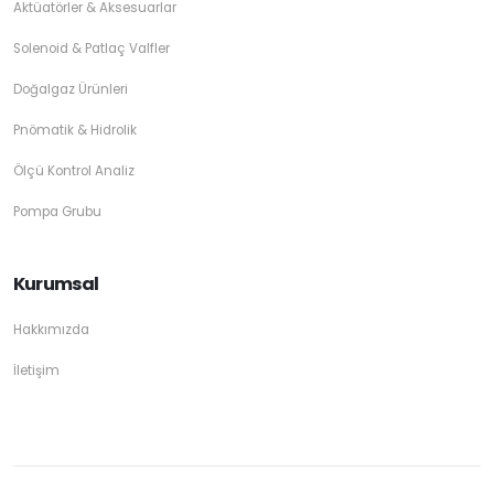
Aktüatörler & Aksesuarlar
Solenoid & Patlaç Valfler
Doğalgaz Ürünleri
Pnömatik & Hidrolik
Ölçü Kontrol Analiz
Pompa Grubu
Kurumsal
Hakkımızda
İletişim