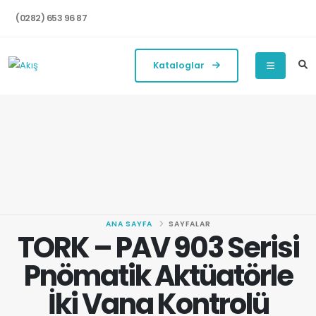
(0282) 653 96 87
Kataloglar
ANA SAYFA
SAYFALAR
TORK – PAV 903 Serisi
Pnömatik Aktüatörle
İki Vana Kontrolü