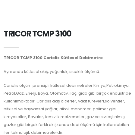
TRICOR TCMP 3100
TRICOR TCMP 3100 Coriolis Kütlesel Debimetre
Aynı anda kütlesel akış, yoğunluk, sıcaklık ölçümü.
Coriolis ölçüm prensipli kütlesel debimetreler Kimya,Petrokimya,
Petrol,Gaz, Enerji, Boya, Otomotiv, ilaç, gıda gibi birçok endüstride
kullanılmaktadır. Coriolis akış ölçerler, yakıt türevleri,solventler,
bitkisel ve hayvansal yağlar, alkol-monomer-polimer gibi
kimyasallar, Boyalar, temizlik malzemeleri,gaz ve sıvılaştırılmış
gazlar gibi birçok farklı akışkanda debi ölçümü için kullanılabilen
ileri teknolojik debimetrelerdir.