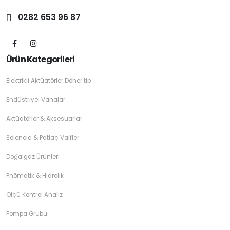
0282 653 96 87
Ürün Kategorileri
Elektrikli Aktüatörler Döner tip
Endüstriyel Vanalar
Aktüatörler & Aksesuarlar
Solenoid & Patlaç Valfler
Doğalgaz Ürünleri
Pnömatik & Hidrolik
Ölçü Kontrol Analiz
Pompa Grubu