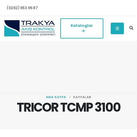
(0282) 653 96 87
Kataloglar
ANA SAYFA
SAYFALAR
TRICOR TCMP 3100