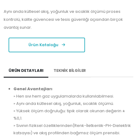
Aynı anda kütlesel akış, yoğunluk ve sıcaklık ölçümü proses
kontrolü, kalite güvencesi ve tesis güvenliği açısından birçok
avantaj sunar.
Ürün Kataloğu
ÜRÜN DETAYLARI
TEKNİK BİLGİLER
Genel Avantajları
» Hen sıvı hem gaz uygulamalarda kullanılabilmesi.
» Aynı anda kütlesel akış, yoğunluk, sıcaklık ölçümü.
» Yüksek ölçüm doğruluğu: tipik olarak okunan değerin ±
%0,1.
» Sıvının fiziksel özelliklerinden(Renk-İletkenlik-PH-Dielektrik
katsayısı) ve akış profilinden bağımsız ölçüm prensibi.