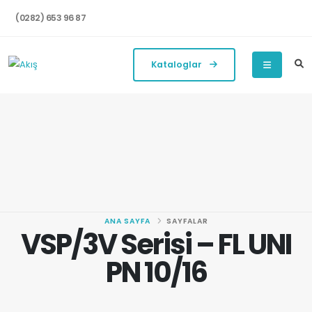
(0282) 653 96 87
Kataloglar
ANA SAYFA
SAYFALAR
VSP/3V Serisi – FL UNI
PN 10/16