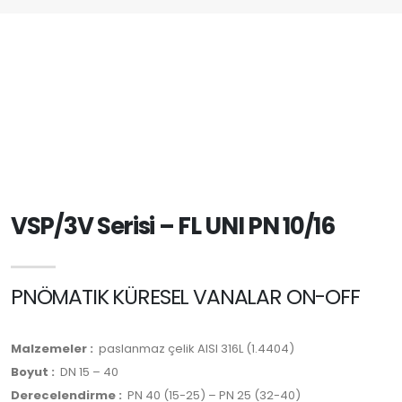
VSP/3V Serisi – FL UNI PN 10/16
PNÖMATIK KÜRESEL VANALAR ON-OFF
Malzemeler :
paslanmaz çelik AISI 316L (1.4404)
Boyut :
DN 15 – 40
Derecelendirme :
PN 40 (15-25) – PN 25 (32-40)