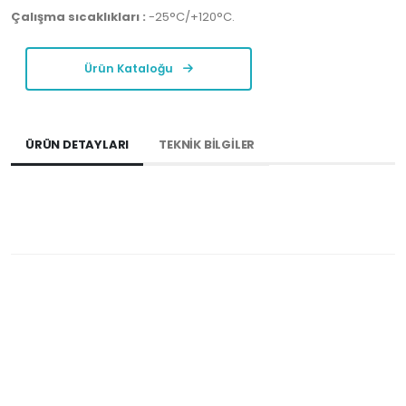
Çalışma sıcaklıkları :
-25°C/+120°C.
Ürün Kataloğu
ÜRÜN DETAYLARI
TEKNİK BİLGİLER