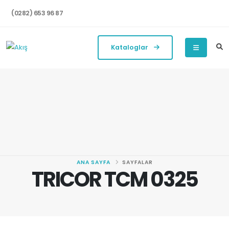
(0282) 653 96 87
Kataloglar
ANA SAYFA
SAYFALAR
TRICOR TCM 0325