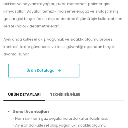
bitkisel ve hayvansal yağlar, alkol-monomer-polimer gibi
kimyasallar, Boyalar, temizlik malzemeleri,gaz ve sıvılaştırılmış
gazlar gibi birçok farklı akışkanda debi ölçümü için kullanılabilen
ileri teknolojik debimetrelerdir.
Aynı anda kütlesel akış, yoğunluk ve sıcaklık ölçümü proses
kontrolü, kalite güvencesi ve tesis güvenliği açısından birçok
avantaj sunar.
Ürün Kataloğu
ÜRÜN DETAYLARI
TEKNİK BİLGİLER
Genel Avantajları
» Hem sıvı hem gaz uygulamalarda kullanılabilmesi.
» Aynı anda kütlesel akış, yoğunluk, sıcaklık ölçümü.