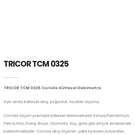
TRICOR TCM 0325
TRICOR TCM 0325 Coriolis Kütlesel Debimetre
Aynı anda kütlesel akış, yoğunluk, sıcaklık ölçümü.
Coriolis ölçüm prensipli kütlesel debimetreler Kimya,Petrokimya,
Petrol,Gaz, Enerji, Boya, Otomotiv, ilaç, gıda gibi birçok endüstride
kullanılmaktadır. Coriolis akış ölçerler, yakıt türevleri,solventler,