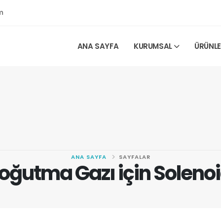
m
ANA SAYFA
KURUMSAL
ÜRÜNL
ANA SAYFA
SAYFALAR
Soğutma Gazı için Soleno