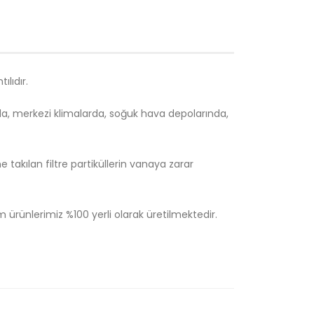
lıdır.
da, merkezi klimalarda, soğuk hava depolarında,
ine takılan filtre partiküllerin vanaya zarar
ürünlerimiz %100 yerli olarak üretilmektedir.