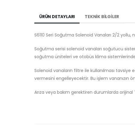
ÜRÜN DETAYLARI
TEKNİK BİLGİLER
S6110 Seri Soğutma Solenoid Vanaları 2/2 yollu, n
Soğutma serisi solenoid vanaları soğutucu siste
soğutma üniteleri ve otobüs klima sistemlerinde k
Solenoid vanaların filtre ile kullanılması tavsiye ed
vermesini engelleyecektir. Bu işlem vananızın 
Arıza veya bakım gerektiren durumlarda orijinal 