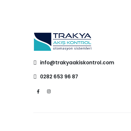
info@trakyaakiskontrol.com
0282 653 96 87