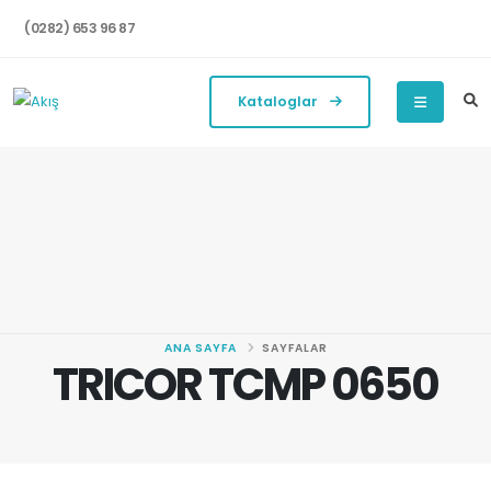
(0282) 653 96 87
Kataloglar
ANA SAYFA
SAYFALAR
TRICOR TCMP 0650