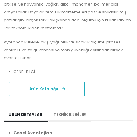
bitkisel ve hayvansal yağlar, alkol-monomer-polimer gibi
kimyasallar, Boyalar, temizlik malzemeleri,gaz ve sıvılaştırılmış
gazlar gibi birçok farklı akışkanda debi ölçümü için kullanılabilen
ileri teknolojik debimetrelerdir.
Aynı anda kütlesel akış, yoğunluk ve sıcaklık ölçümü proses
kontrolü, kalite güvencesi ve tesis güvenliği açısından birçok
avantaj sunar.
GENEL BİLGİ
Ürün Kataloğu
ÜRÜN DETAYLARI
TEKNİK BİLGİLER
Genel Avantajları