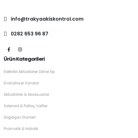
info@trakyaakiskontrol.com
0282 653 96 87
Ürün Kategorileri
Elektrikli Aktüatörler Döner tip
Endüstriyel Vanalar
Aktüatörler & Aksesuarlar
Solenoid & Patlaç Valfler
Doğalgaz Ürünleri
Pnömatik & Hidrolik