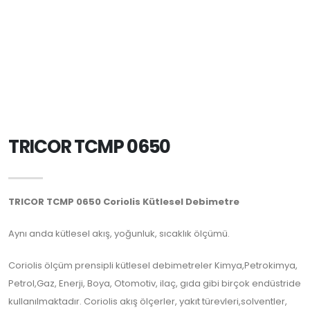
TRICOR TCMP 0650
TRICOR TCMP 0650 Coriolis Kütlesel Debimetre
Aynı anda kütlesel akış, yoğunluk, sıcaklık ölçümü.
Coriolis ölçüm prensipli kütlesel debimetreler Kimya,Petrokimya,
Petrol,Gaz, Enerji, Boya, Otomotiv, ilaç, gıda gibi birçok endüstride
kullanılmaktadır. Coriolis akış ölçerler, yakıt türevleri,solventler,