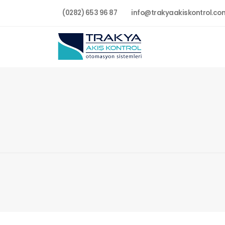
(0282) 653 96 87
info@trakyaakiskontrol.co