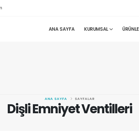
m
ANA SAYFA
KURUMSAL
ÜRÜNL
ANA SAYFA
SAYFALAR
Dişli Emniyet Ventilleri