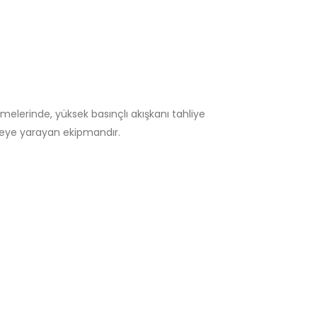
elerinde, yüksek basınçlı akışkanı tahliye
meye yarayan ekipmandır.