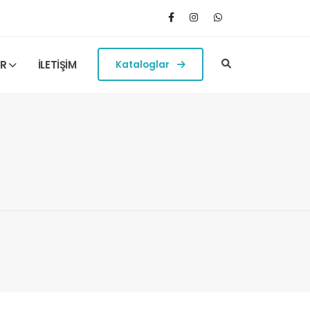
ER
İLETİŞİM
Kataloglar