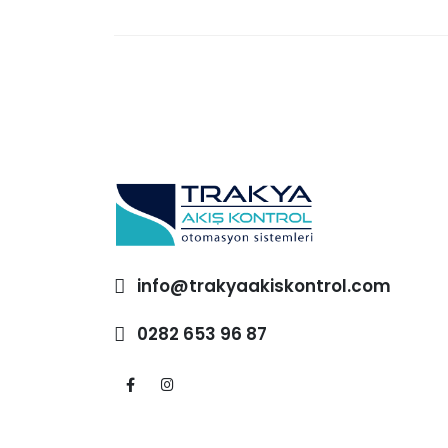
info@trakyaakiskontrol.com
0282 653 96 87