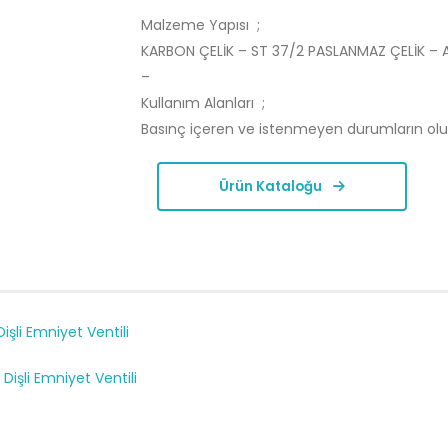
Malzeme Yapısı ;
KARBON ÇELİK – ST 37/2 PASLANMAZ ÇELİK – AIS
–
Kullanım Alanları ;
Basınç içeren ve istenmeyen durumların oluşa
Ürün Kataloğu
şli Emniyet Ventili
Dişli Emniyet Ventili