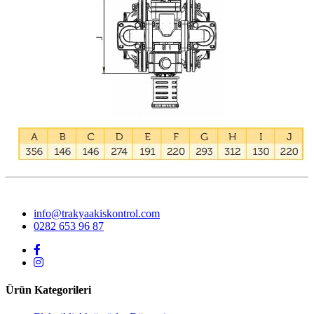
info@trakyaakiskontrol.com
0282 653 96 87
Ürün Kategorileri