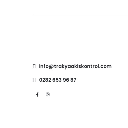
info@trakyaakiskontrol.com
0282 653 96 87