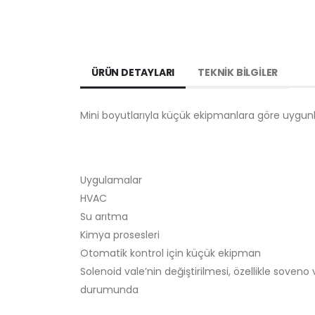
ÜRÜN DETAYLARI
TEKNİK BİLGİLER
Mini boyutlarıyla küçük ekipmanlara göre uygu
Uygulamalar
HVAC
Su arıtma
Kimya prosesleri
Otomatik kontrol için küçük ekipman
Solenoid vale’nin değiştirilmesi, özellikle soveno
durumunda