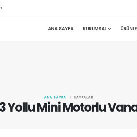
m
ANA SAYFA
KURUMSAL
ÜRÜNL
ANA SAYFA
SAYFALAR
3 Yollu Mini Motorlu Van