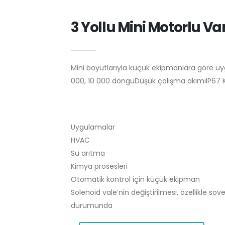
3 Yollu Mini Motorlu V
Mini boyutlarıyla küçük ekipmanlara göre u
000, 10 000 döngüDüşük çalışma akımıIP67 
Uygulamalar
HVAC
Su arıtma
Kimya prosesleri
Otomatik kontrol için küçük ekipman
Solenoid vale’nin değiştirilmesi, özellikle so
durumunda