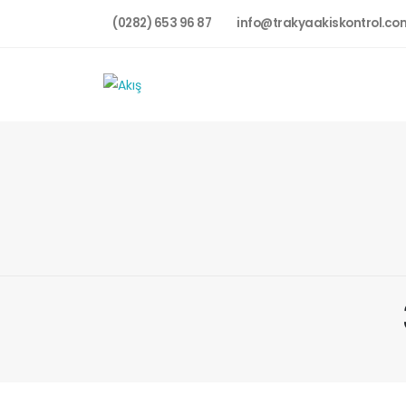
(0282) 653 96 87
info@trakyaakiskontrol.co