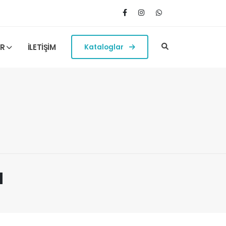
ER
İLETİŞİM
Kataloglar
a