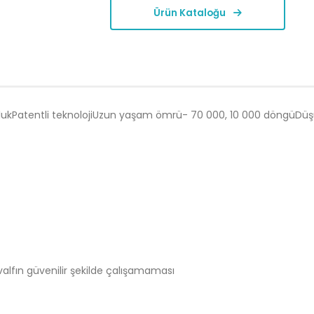
Ürün Kataloğu
nlukPatentli teknolojiUzun yaşam ömrü- 70 000, 10 000 döngüDüş
 valfın güvenilir şekilde çalışamaması