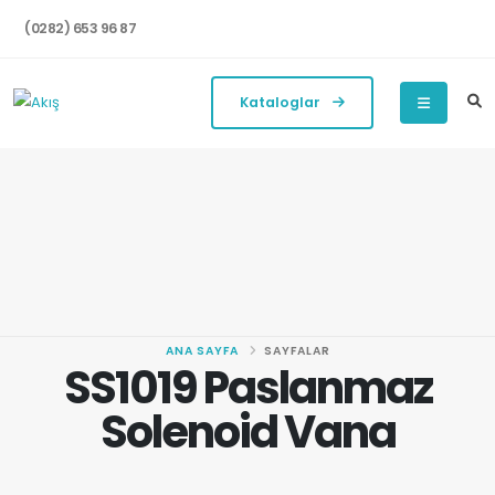
(0282) 653 96 87
Kataloglar
ANA SAYFA
SAYFALAR
SS1019 Paslanmaz
Solenoid Vana