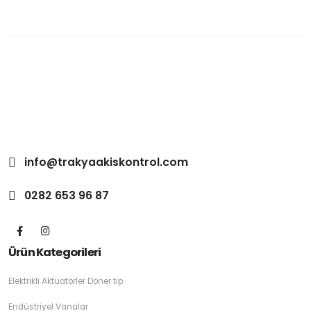
info@trakyaakiskontrol.com
0282 653 96 87
Ürün Kategorileri
Elektrikli Aktüatörler Döner tip
Endüstriyel Vanalar