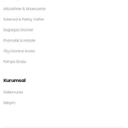
Aktüatörler & Aksesuarlar
Solenoid & Patlaç Valfler
Doğalgaz Ürünleri
Pnömatik & Hidrolik
Ölçü Kontrol Analiz
Pompa Grubu
Kurumsal
Hakkımızda
İletişim