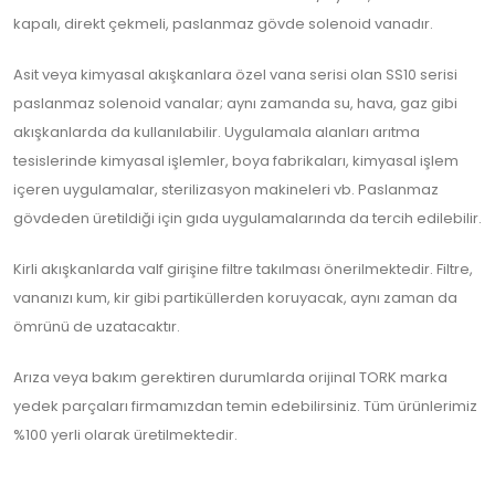
kapalı, direkt çekmeli, paslanmaz gövde solenoid vanadır.
Asit veya kimyasal akışkanlara özel vana serisi olan SS10 serisi
paslanmaz solenoid vanalar; aynı zamanda su, hava, gaz gibi
akışkanlarda da kullanılabilir. Uygulamala alanları arıtma
tesislerinde kimyasal işlemler, boya fabrikaları, kimyasal işlem
içeren uygulamalar, sterilizasyon makineleri vb. Paslanmaz
gövdeden üretildiği için gıda uygulamalarında da tercih edilebilir.
Kirli akışkanlarda valf girişine filtre takılması önerilmektedir. Filtre,
vananızı kum, kir gibi partiküllerden koruyacak, aynı zaman da
ömrünü de uzatacaktır.
Arıza veya bakım gerektiren durumlarda orijinal TORK marka
yedek parçaları firmamızdan temin edebilirsiniz. Tüm ürünlerimiz
%100 yerli olarak üretilmektedir.