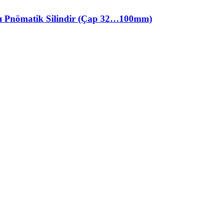
ı Pnömatik Silindir (Çap 32…100mm)