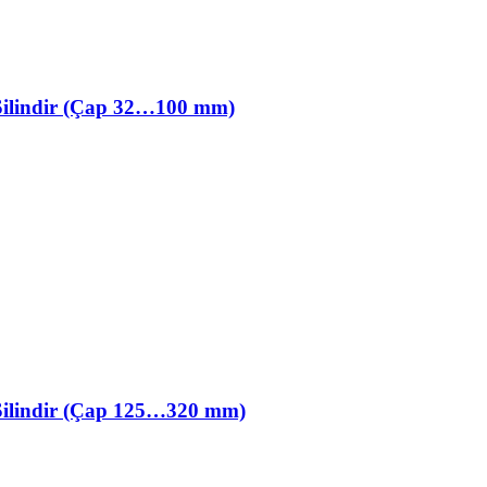
ilindir (Çap 32…100 mm)
ilindir (Çap 125…320 mm)