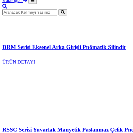
Kataloglar
DRM Serisi Eksenel Arka Girişli Pnömatik Silindir
ÜRÜN DETAYI
RSSC Serisi Yuvarlak Manyetik Paslanmaz Çelik Pnö