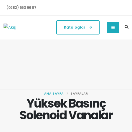
(0282) 653 96 87
Kataloglar
ANA SAYFA
SAYFALAR
Yüksek Basınç
Solenoid Vanalar