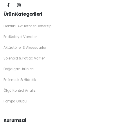
Ürün Kategorileri
Elektrikli Aktüatörler Döner tip
Endüstriyel Vanalar
Aktüatörler & Aksesuarlar
Solenoid & Patlaç Valfler
Doğalgaz Ürünleri
Pnömatik & Hidrolik
Ölçü Kontrol Analiz
Pompa Grubu
Kurumsal